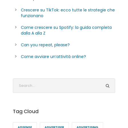
Crescere su TikTok: ecco tutte le strategie che
funzionano
Come crescere su Spotify: la guida completa
dalla A alla Z
Can you repeat, please?
Come avviare un’attività online?
Tag Cloud
ADSENSE
ADVERTISER
ADVERTISING