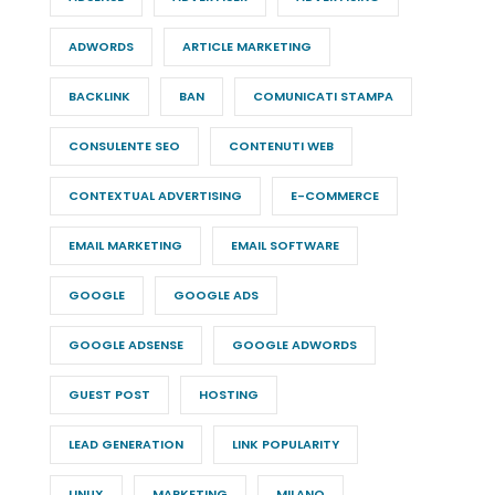
ADWORDS
ARTICLE MARKETING
BACKLINK
BAN
COMUNICATI STAMPA
CONSULENTE SEO
CONTENUTI WEB
CONTEXTUAL ADVERTISING
E-COMMERCE
EMAIL MARKETING
EMAIL SOFTWARE
GOOGLE
GOOGLE ADS
GOOGLE ADSENSE
GOOGLE ADWORDS
GUEST POST
HOSTING
LEAD GENERATION
LINK POPULARITY
LINUX
MARKETING
MILANO